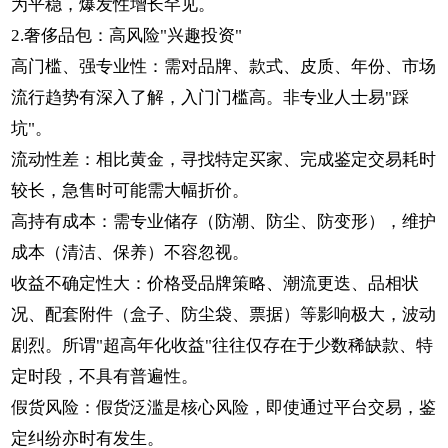
为平稳，爆发性增长罕见。
2.奢侈品包：高风险"兴趣投资"
高门槛、强专业性：需对品牌、款式、皮质、年份、市场
流行趋势有深入了解，入门门槛高。非专业人士易"踩
坑"。
流动性差：相比黄金，寻找特定买家、完成鉴定交易耗时
较长，急售时可能需大幅折价。
高持有成本：需专业储存（防潮、防尘、防变形），维护
成本（清洁、保养）不容忽视。
收益不确定性大：价格受品牌策略、潮流更迭、品相状
况、配套附件（盒子、防尘袋、票据）等影响极大，波动
剧烈。所谓"超高年化收益"往往仅存在于少数稀缺款、特
定时段，不具有普遍性。
假货风险：假货泛滥是核心风险，即使通过平台交易，鉴
定纠纷亦时有发生。