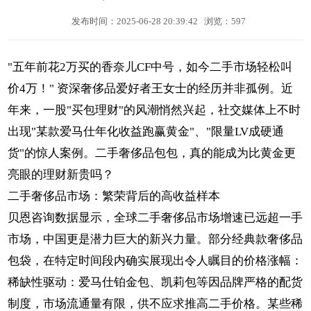
发布时间：2025-06-28 20:39:42
浏览：597
"五年前花2万买的香奈儿CF中号，如今二手市场轻松叫
价4万！" 资深奢侈品爱好者王女士的经历并非孤例。近
年来，一股"买包理财"的风潮悄然兴起，社交媒体上不时
出现"某款爱马仕年化收益跑赢黄金"、"限量LV成硬通
货"的惊人案例。二手奢侈品包包，真的能成为比黄金更
亮眼的理财新贵吗？
二手奢侈品市场：繁荣背后的高收益样本
贝恩咨询数据显示，全球二手奢侈品市场增速已远超一手
市场，中国更是潜力巨大的新兴力量。部分经典款奢侈品
包袋，在特定时间段内确实展现出令人瞩目的价格涨幅：
稀缺性驱动：爱马仕铂金包、凯莉包等因品牌严格的配货
制度，市场流通量有限，供不应求推高二手价格。某些稀