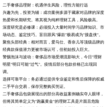
二手奢侈品理财：机遇伴生风险，理性方能行远
兴趣为先，投资为辅：成功案例多源于藏家对品牌的深度
热爱和长期研究。将其视为纯粹理财工具，风险极高。
深度研究是必修课：必须投入大量时间学习品牌知识、市
场动态、鉴定技巧。盲目跟风"爆款"极易成为"接盘侠"。
聚焦头部经典：相对而言，爱马仕、香奈儿等顶级品牌的
经典款保值潜力更被市场认可，但初始投入巨大。
警惕泡沫与波动：奢侈品市场受潮流影响大，今日"理财
明星"明日可能"过气"。疫情后部分包款价格已出现回
调。
选择可靠平台：务必通过提供专业鉴定和售后保障的权威
二手平台交易，保存完整购买凭证。
二手奢侈品包袋展现出的部分高收益案例确实夺人眼球，
但将其简单定义为"跑赢黄金"的理财工具是片面且危险