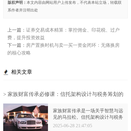
版权声明：
本文内容由网站用户上传发布，不代表本站立场，转载联
系作者并注明出处
上一篇：
证券交易成本精算：掌控佣金、印花税、过户
费，提升投资效益
下一篇：
房产置换时机与卖一买一资金闭环：无痛换房
的核心攻略
相关文章
> 家族财富传承必修课：信托架构设计与税务筹划的
艺术
家族财富传承是一场关乎智慧与远
见的马拉松。信托架构设计与税务
筹划，如同为其量身定制的精密导
2025-06-28 21:47:05
航系统与高效引擎。在专业顾问团