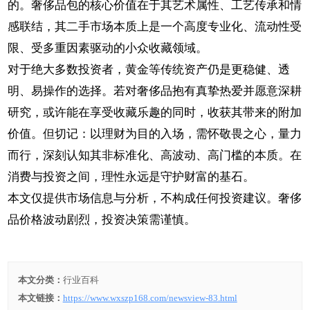
的。奢侈品包的核心价值在于其艺术属性、工艺传承和情
感联结，其二手市场本质上是一个高度专业化、流动性受
限、受多重因素驱动的小众收藏领域。
对于绝大多数投资者，黄金等传统资产仍是更稳健、透
明、易操作的选择。若对奢侈品抱有真挚热爱并愿意深耕
研究，或许能在享受收藏乐趣的同时，收获其带来的附加
价值。但切记：以理财为目的入场，需怀敬畏之心，量力
而行，深刻认知其非标准化、高波动、高门槛的本质。在
消费与投资之间，理性永远是守护财富的基石。
本文仅提供市场信息与分析，不构成任何投资建议。奢侈
品价格波动剧烈，投资决策需谨慎。
本文分类：
行业百科
本文链接：
https://www.wxszp168.com/newsview-83.html