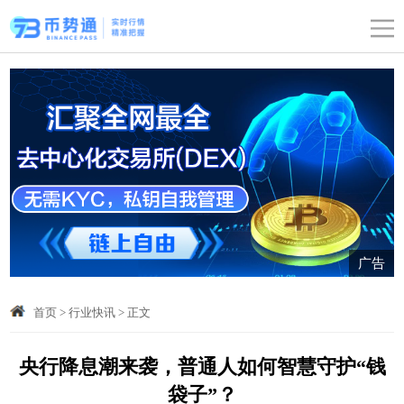
广告
首页
>
行业快讯
>
正文
央行降息潮来袭，普通人如何智慧守护“钱
袋子”？