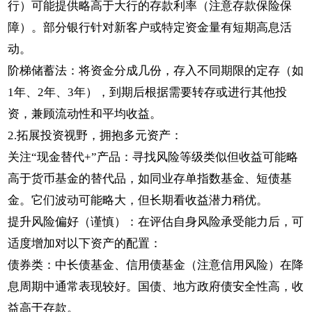
行）可能提供略高于大行的存款利率（注意存款保险保
障）。部分银行针对新客户或特定资金量有短期高息活
动。
阶梯储蓄法：将资金分成几份，存入不同期限的定存（如
1年、2年、3年），到期后根据需要转存或进行其他投
资，兼顾流动性和平均收益。
2.拓展投资视野，拥抱多元资产：
关注“现金替代+”产品：寻找风险等级类似但收益可能略
高于货币基金的替代品，如同业存单指数基金、短债基
金。它们波动可能略大，但长期看收益潜力稍优。
提升风险偏好（谨慎）：在评估自身风险承受能力后，可
适度增加对以下资产的配置：
债券类：中长债基金、信用债基金（注意信用风险）在降
息周期中通常表现较好。国债、地方政府债安全性高，收
益高于存款。