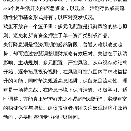
3-6个月生活开支的应急资金，以现金、活期存款或高流
动性货币基金形式持有，以应对突发状况。
鸡蛋不放在一个篮子里：多元化配置是抵御风险的核心原
则。避免将所有资金押注于单一资产类别或产品。
央行降息潮是经济周期的必然阶段，普通人难以改变趋
势，却可通过智慧调整理财策略有效应对。关键在于认清
影响、主动规划、多元配置、严控风险。从审视存款结构
开始，逐步拓展投资视野，在风险可控范围内寻求收益提
升的可能，同时坚决规避高息陷阱，保留充足流动性。理
财是一场持久战，在降息环境下保持清醒、积极学习、适
时调整，方能真正守护好来之不易的“钱袋子”，实现财富
的稳健保值与增长。建议投资者持续关注宏观经济和政策
动向，必要时咨询专业的理财顾问。