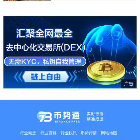
命浪潮，正以前所未有的速度重塑
合作与远见才能走通的探索之路。
全球资金流动的版图，新兴市场已
其每一步进展，都将牵动全球金融
站在浪潮之巅。
体系的神经。
广告
行业精选
行业百科
行业快讯
币势行情
网站地图