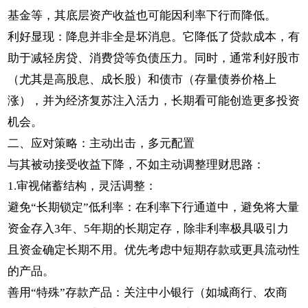
基金等，其底层资产收益也可能因利率下行而降低。
利好显现：降息并非全是坏消息。它降低了贷款成本，有
助于减轻房贷、消费贷等负债压力。同时，通常利好股市
（尤其是高股息、成长股）和债市（存量债券价格上
涨），并为经济复苏注入活力，长期看可能创造更多投资
机会。
二、应对策略：主动出击，多元配置
与其被动接受收益下降，不如主动调整理财思路：
1.审视储蓄结构，灵活调整：
避免“长期锁定”低利率：在利率下行通道中，避免将大量
资金存入3年、5年期的长期定存，除非利率极具吸引力
且资金确定长期不用。优先考虑中短期存款或更具流动性
的产品。
善用“特殊”存款产品：关注中小银行（如城商行、农商